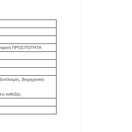
ρόσφατη ΠΡΟΣΙΤΌΤΗΤΑ
εξοπλισμός, βιομηχανική
ύτω καθεξής