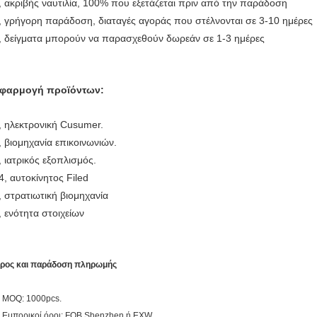
, ακριβής ναυτιλία, 100% που εξετάζεται πριν από την παράδοση
, γρήγορη παράδοση, διαταγές αγοράς που στέλνονται σε 3-10 ημέρες
, δείγματα μπορούν να παρασχεθούν δωρεάν σε 1-3 ημέρες
φαρμογή προϊόντων:
, ηλεκτρονική Cusumer.
, βιομηχανία επικοινωνιών.
, ιατρικός εξοπλισμός.
4, αυτοκίνητος Filed
, στρατιωτική βιομηχανία
, ενότητα στοιχείων
ρος και παράδοση πληρωμής
. MOQ: 1000pcs.
. Εμπορικοί όροι: FOB Shenzhen ή EXW.