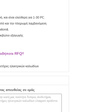
ή, και είναι ελεύθερη για 1-30 PC.
 από και την πληρωμή λαμβανόμενη.
ation&.
οκιβώτιο εξαγωγής
οιοδήποτε RFQ!!
ετήρες ηλεκτρικών καλωδίων
σας απευθείας σε εμάς