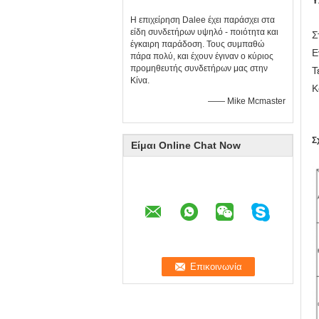
Υ
Η επιχείρηση Dalee έχει παράσχει στα
είδη συνδετήρων υψηλό - ποιότητα και
Σ
έγκαιρη παράδοση. Τους συμπαθώ
Ε
πάρα πολύ, και έχουν έγιναν ο κύριος
προμηθευτής συνδετήρων μας στην
Τ
Κίνα.
Κ
—— Mike Mcmaster
Σ
Είμαι Online Chat Now