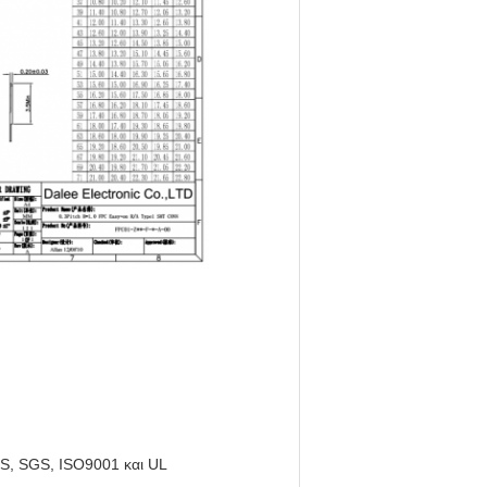
S, SGS, ISO9001 και UL