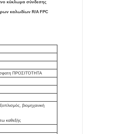
ένο κύκλωμα σύνδεσης
ήρων καλωδίων R/A FPC
ρόσφατη ΠΡΟΣΙΤΌΤΗΤΑ
εξοπλισμός, βιομηχανική
ύτω καθεξής