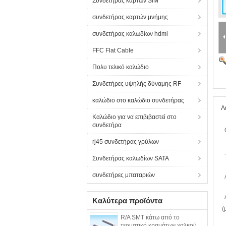
Συνδετήρας καρτών SIM
συνδετήρας καρτών μνήμης
συνδετήρας καλωδίων hdmi
FFC Flat Cable
Πολυ τελικό καλώδιο
Συνδετήρες υψηλής δύναμης RF
καλώδιο στο καλώδιο συνδετήρας
Λ
Καλώδιο για να επιβιβαστεί στο
συνδετήρα
rj45 συνδετήρας γρύλων
Συνδετήρας καλωδίων SATA
συνδετήρες μπαταριών
Καλύτερα προϊόντα
(
R/A SMT κάτω από το
τερματικό κραμάτων χαλκού