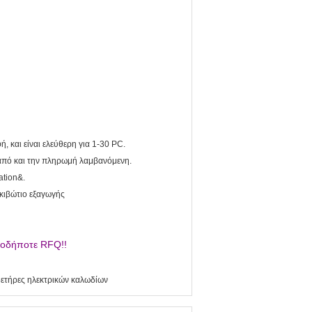
ή, και είναι ελεύθερη για 1-30 PC.
 από και την πληρωμή λαμβανόμενη.
ation&.
οκιβώτιο εξαγωγής
οιοδήποτε RFQ!!
ετήρες ηλεκτρικών καλωδίων