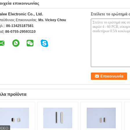
οιχεία επικοινωνίας
alee Electronic Co., Ltd.
Στείλετε το ερώτημά 
πεύθυνος Επικοινωνίας:
Ms. Vickey Chou
ηλ.::
86-13425187581
αξ:
86-0755-29593110
λλα προϊόντα