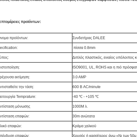
επτομέρειες προϊόντων:
νομα προϊόντων:
Συνδετήρας DALEE
ecification:
πίσσα 0.8mm
ύπος:
Διπλός πλαστικός, ενιαίος υπόλοιπος
ιστοποίηση:
ISO9001, UL, ROHS και η πιό πρόσφ
ρέχουσα εκτίμηση:
3.0 AMP
ντισταθείτε την τάση:
600 Β AC/minute
ειτουργία Temprature:
-40 ℃ - +105 ℃
ντίσταση μόνωσης
1000M λ.
ντίσταση επαφών:
30m ανώτατα
λικό επαφών:
Κράμα χαλκού
πένδυση επαφών:
Χρυσός ή κασσίτερος άνω «Νι των 50μ