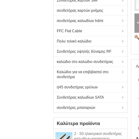
Συνδετήρας καρτών SIM
συνδετήρας καρτών μνήμης
συνδετήρας καλωδίων hdmi
FFC Flat Cable
Πολυ τελικό καλώδιο
Συνδετήρες υψηλής δύναμης RF
καλώδιο στο καλώδιο συνδετήρας
Λ
Καλώδιο για να επιβιβαστεί στο
συνδετήρα
rj45 συνδετήρας γρύλων
Συνδετήρας καλωδίων SATA
συνδετήρες μπαταριών
Καλύτερα προϊόντα
2 - 50 ηλεκτρικοί συνδετήρες
καλωδίων καρφιτσών,
Δ