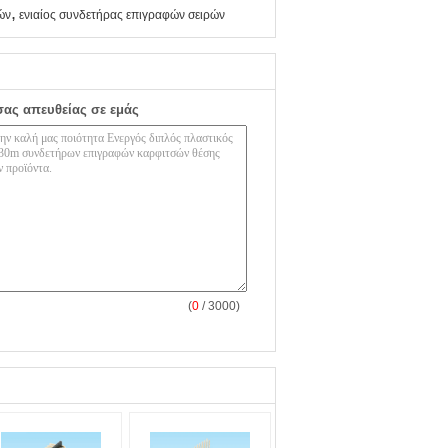
,
ών
ενιαίος συνδετήρας επιγραφών σειρών
σας απευθείας σε εμάς
(
0
/ 3000)