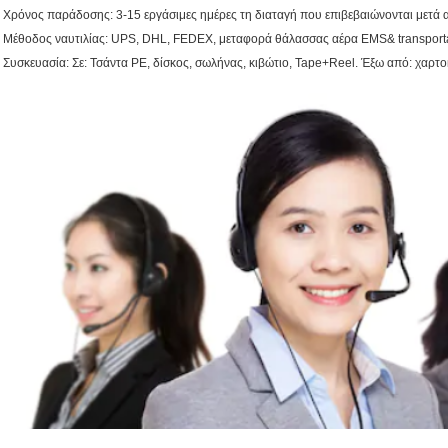
. Χρόνος παράδοσης: 3-15 εργάσιμες ημέρες τη διαταγή που επιβεβαιώνονται μετά
. Μέθοδος ναυτιλίας: UPS, DHL, FEDEX, μεταφορά θάλασσας αέρα EMS& transport
. Συσκευασία: Σε: Τσάντα PE, δίσκος, σωλήνας, κιβώτιο, Tape+Reel. Έξω από: χαρτο