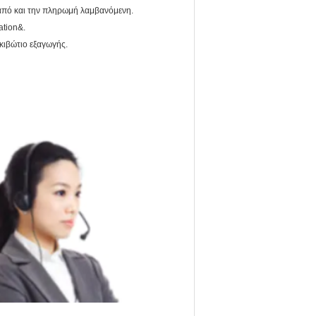
 από και την πληρωμή λαμβανόμενη.
ation&.
κιβώτιο εξαγωγής.