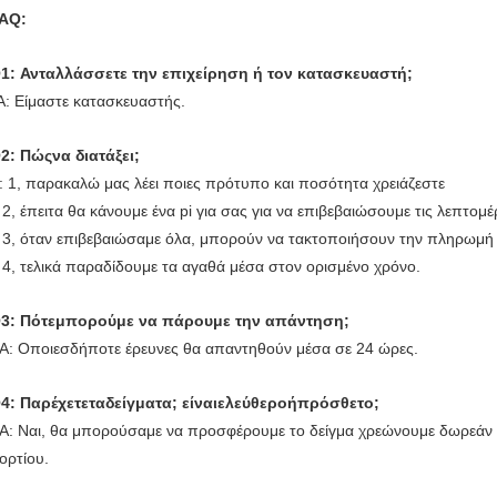
AQ:
1: Ανταλλάσσετε την επιχείρηση ή τον κατασκευαστή;
Α: Είμαστε κατασκευαστής.
2: Πώςνα διατάξει;
: 1, παρακαλώ μας λέει ποιες πρότυπο και ποσότητα χρειάζεστε
2, έπειτα θα κάνουμε ένα pi για σας για να επιβεβαιώσουμε τις λεπτομέ
3, όταν επιβεβαιώσαμε όλα, μπορούν να τακτοποιήσουν την πληρωμή
4, τελικά παραδίδουμε τα αγαθά μέσα στον ορισμένο χρόνο.
3: Πότεμπορούμε
να πάρουμε
την απάντηση;
Α: Οποιεσδήποτε έρευνες θα απαντηθούν μέσα σε 24 ώρες.
4: Παρέχετεταδείγματα; είναιελεύθεροήπρόσθετο;
Α: Ναι, θα μπορούσαμε να προσφέρουμε το δείγμα χρεώνουμε δωρεάν
ορτίου.