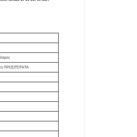
 κόσμος
ατη ΠΡΟΣΙΤΌΤΗΤΑ