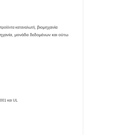
βιομηχανία
 προϊόντα καταναλωτή,
μηχανία, μονάδα δεδομένων και ούτω
001 και UL