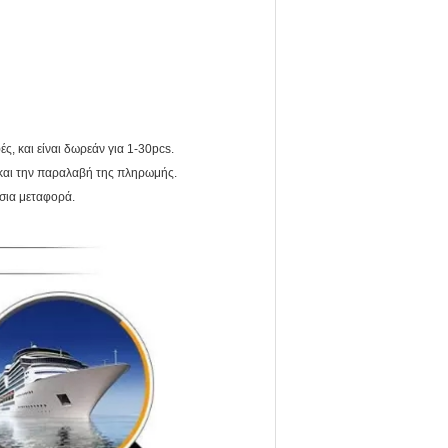
ές, και είναι δωρεάν για 1-30pcs.
 και την παραλαβή της πληρωμής.
σια μεταφορά.