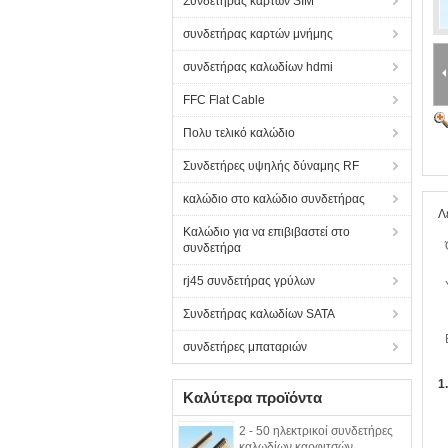
Συνδετήρας καρτών SIM
συνδετήρας καρτών μνήμης
συνδετήρας καλωδίων hdmi
FFC Flat Cable
Πολυ τελικό καλώδιο
Συνδετήρες υψηλής δύναμης RF
καλώδιο στο καλώδιο συνδετήρας
Λ
Καλώδιο για να επιβιβαστεί στο
συνδετήρα
rj45 συνδετήρας γρύλων
Συνδετήρας καλωδίων SATA
συνδετήρες μπαταριών
1
Καλύτερα προϊόντα
2 - 50 ηλεκτρικοί συνδετήρες
καλωδίων καρφιτσών,