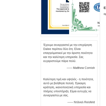
Ε
α
Έχουμε συνεργαστεί με την επιχείρηση
Dalee περίπου δύο έτη. Είναι
επαγγελματικοί με την άριστη ποιότητα
και την καλύτερη υπηρεσία. Σας
ευχαριστούμε πάρα πολύ.
—— Matthew Cornish
Καλύτερη τιμή και υψηλός - η ποιότητα,
αυτό με βοήθησε πολλή. Έγκαιρη
κράτηση, ικανοποιητική υπηρεσία και
πλήρης υποστήριξη. Είμαι ευτυχής να
συνεργαστώ με σας.
—— Ντάνιελ Reisfeld