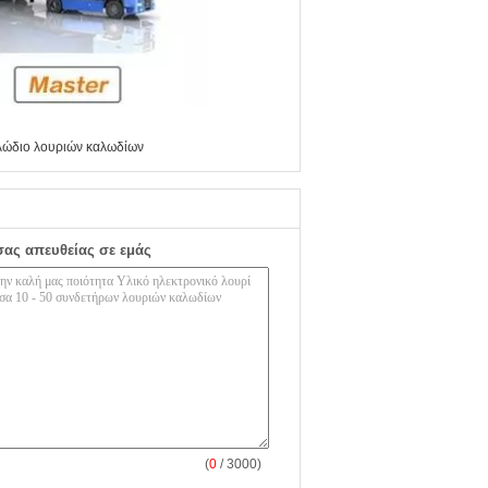
αλώδιο λουριών καλωδίων
σας απευθείας σε εμάς
(
0
/ 3000)