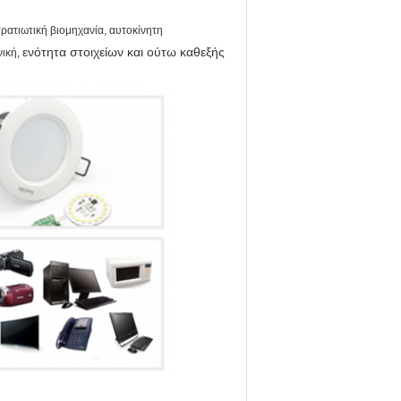
τρατιωτική βιομηχανία, αυτοκίνητη
ενότητα στοιχείων και ούτω καθεξής
νική,