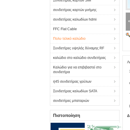
Συνδετήρας καρτών SIM
συνδετήρας καρτών μνήμης
συνδετήρας καλωδίων hdmi
FFC Flat Cable
Πολυ τελικό καλώδιο
Συνδετήρες υψηλής δύναμης RF
καλώδιο στο καλώδιο συνδετήρας
Λ
Καλώδιο για να επιβιβαστεί στο
συνδετήρα
rj45 συνδετήρας γρύλων
Συνδετήρας καλωδίων SATA
συνδετήρες μπαταριών
Πιστοποίηση
Δ