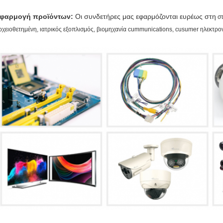
φαρμογή προϊόντων:
Οι συνδετήρες μας εφαρμόζονται ευρέως
στη
σ
ρχειοθετημένη, ιατρικός εξοπλισμός, βιομηχανία cummunications
,
cusumer ηλεκτρο