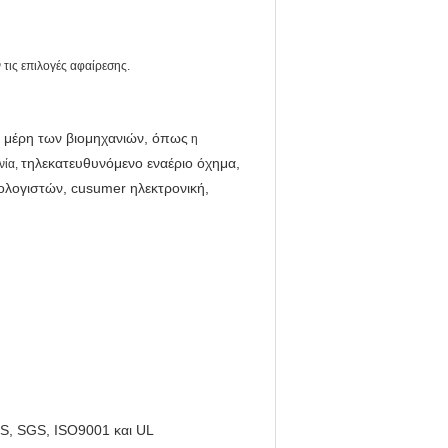
τις επιλογές αφαίρεσης.
α μέρη των βιομηχανιών, όπως
η
τηλεκατευθυνόμενο εναέριο όχημα,
νία
,
λογιστών, cusumer ηλεκτρονική,
S, SGS, ISO9001 και UL