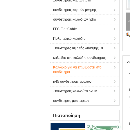
Συνδετήρας καρτών SIM
συνδετήρας καρτών μνήμης
συνδετήρας καλωδίων hdmi
FFC Flat Cable
Πολυ τελικό καλώδιο
Συνδετήρες υψηλής δύναμης RF
καλώδιο στο καλώδιο συνδετήρας
Λ
Καλώδιο για να επιβιβαστεί στο
συνδετήρα
rj45 συνδετήρας γρύλων
Συνδετήρας καλωδίων SATA
α
συνδετήρες μπαταριών
Πιστοποίηση