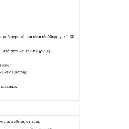
ν προδιαγραφή, και είναι ελεύθερη για 1-30
ι μετά από και την πληρωμή
ation&.
κιβώτιο εξαγωγής.
,
 τερματικό
σας απευθείας σε εμάς