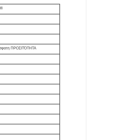
MI
ρόσφατη ΠΡΟΣΙΤΌΤΗΤΑ