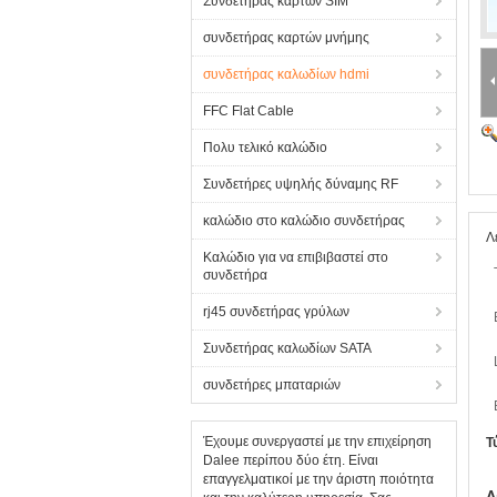
Συνδετήρας καρτών SIM
συνδετήρας καρτών μνήμης
συνδετήρας καλωδίων hdmi
FFC Flat Cable
Πολυ τελικό καλώδιο
Συνδετήρες υψηλής δύναμης RF
καλώδιο στο καλώδιο συνδετήρας
Λ
Καλώδιο για να επιβιβαστεί στο
συνδετήρα
rj45 συνδετήρας γρύλων
Συνδετήρας καλωδίων SATA
συνδετήρες μπαταριών
Έχουμε συνεργαστεί με την επιχείρηση
Τ
Dalee περίπου δύο έτη. Είναι
επαγγελματικοί με την άριστη ποιότητα
Λ