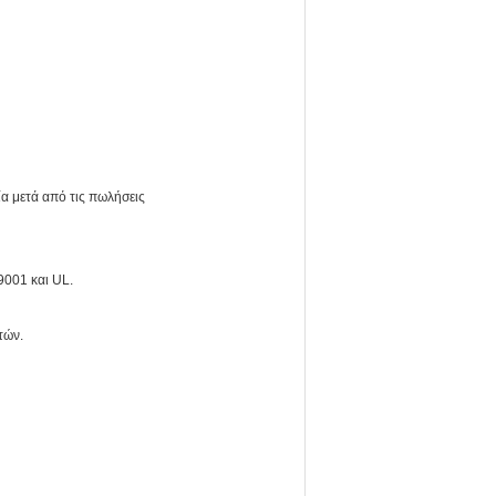
α μετά από τις πωλήσεις
9001 και UL.
τών.