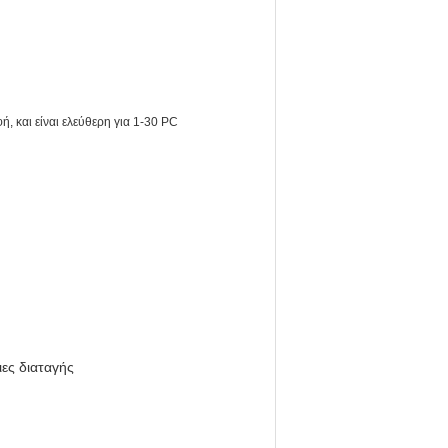
φή, και είναι ελεύθερη για 1-30 PC
ιες διαταγής