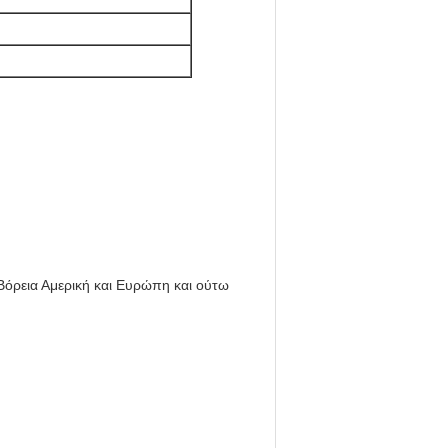
 Βόρεια Αμερική και Ευρώπη και ούτω