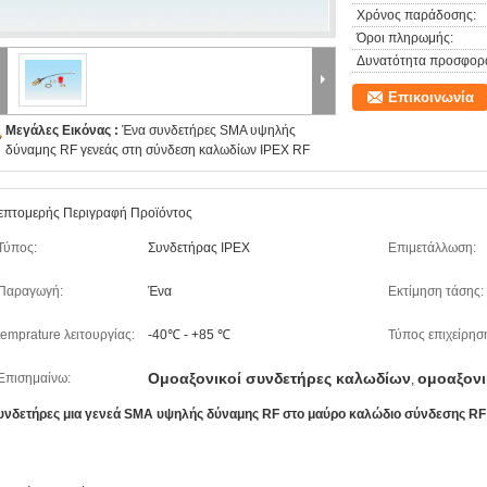
Χρόνος παράδοσης:
Όροι πληρωμής:
Δυνατότητα προσφορ
Επικοινωνία
Μεγάλες Εικόνας :
Ένα συνδετήρες SMA υψηλής
δύναμης RF γενεάς στη σύνδεση καλωδίων IPEX RF
επτομερής Περιγραφή Προϊόντος
Τύπος:
Συνδετήρας IPEX
Επιμετάλλωση:
Παραγωγή:
Ένα
Εκτίμηση τάσης:
temprature λειτουργίας:
-40℃ - +85 ℃
Τύπος επιχείρησ
Ομοαξονικοί συνδετήρες καλωδίων
ομοαξονι
Επισημαίνω:
,
υνδετήρες μια γενεά SMA υψηλής δύναμης RF στο μαύρο καλώδιο σύνδεσης R