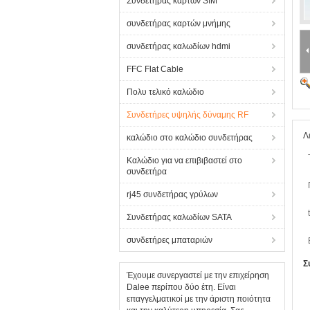
Συνδετήρας καρτών SIM
συνδετήρας καρτών μνήμης
συνδετήρας καλωδίων hdmi
FFC Flat Cable
Πολυ τελικό καλώδιο
Συνδετήρες υψηλής δύναμης RF
Λ
καλώδιο στο καλώδιο συνδετήρας
Καλώδιο για να επιβιβαστεί στο
συνδετήρα
rj45 συνδετήρας γρύλων
Συνδετήρας καλωδίων SATA
συνδετήρες μπαταριών
Σ
Έχουμε συνεργαστεί με την επιχείρηση
Dalee περίπου δύο έτη. Είναι
επαγγελματικοί με την άριστη ποιότητα