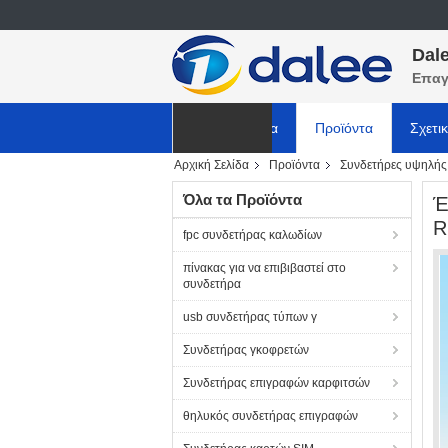
Dale
Επαγ
Αρχική Σελίδα
Προϊόντα
Σχετι
Αρχική Σελίδα
Προϊόντα
Συνδετήρες υψηλής
ΕΙΔΗΣΕΙΣ
Όλα τα Προϊόντα
Έ
R
fpc συνδετήρας καλωδίων
πίνακας για να επιβιβαστεί στο
συνδετήρα
usb συνδετήρας τύπων γ
Συνδετήρας γκοφρετών
Συνδετήρας επιγραφών καρφιτσών
θηλυκός συνδετήρας επιγραφών