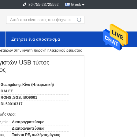
86-755-23725592
Greek
search
Ζητήστε ένα απόσπασμα
ετήρων στην κινητή παροχή ηλεκτρικού ρεύματος
γιστών USB τύπος
ος
Guangdong, Κίνα (Ηπειρωτική)
DALEE
ROHS ,SGS, ISO9001
DL50010317
λής Όροι:
ς min:
Διαπραγματεύσιμο
Διαπραγματεύσιμα
ιες:
Τσάντα PE, σωλήνας, όγκος