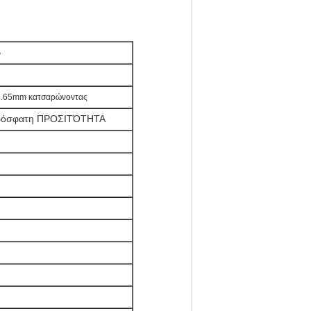
B
5.65mm κατσαρώνοντας
 πρόσφατη ΠΡΟΣΙΤΌΤΗΤΑ