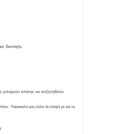
ιες διαταγής
ές μπορούν επίσης να συζητηθούν
ρτίου.
Παρακαλώ μας ελάτε σε επαφή με για τις
3