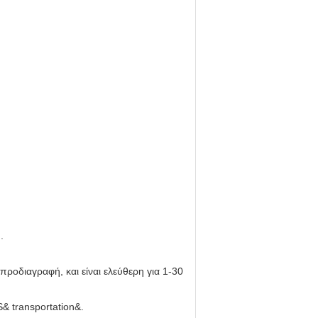
.
ν προδιαγραφή, και είναι ελεύθερη για 1-30
 transportation&.