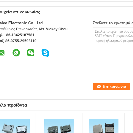
οιχεία επικοινωνίας
alee Electronic Co., Ltd.
Στείλετε το ερώτημά 
πεύθυνος Επικοινωνίας:
Ms. Vickey Chou
ηλ.::
86-13425187581
αξ:
86-0755-29593110
λλα προϊόντα