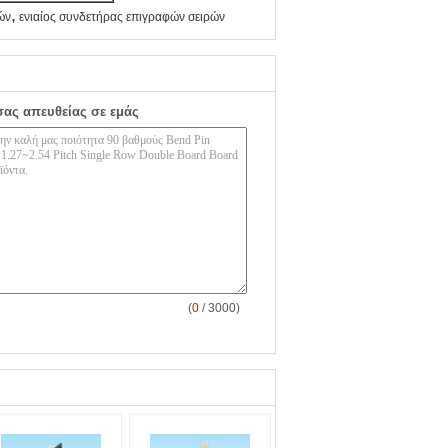
,
ών
ενιαίος συνδετήρας επιγραφών σειρών
σας απευθείας σε εμάς
(
0
/ 3000)