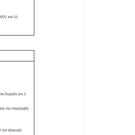
001 και UL
ναι δωρεάν για 1-
 και την παραλαβή
ί για εξαγωγή.