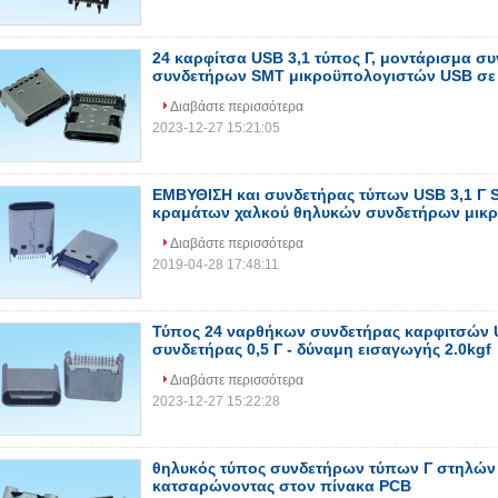
24 καρφίτσα USB 3,1 τύπος Γ, μοντάρισμα σ
συνδετήρων SMT μικροϋπολογιστών USB σε
Διαβάστε περισσότερα
2023-12-27 15:21:05
ΕΜΒΥΘΙΣΗ και συνδετήρας τύπων USB 3,1 Γ 
κραμάτων χαλκού θηλυκών συνδετήρων μικ
Διαβάστε περισσότερα
2019-04-28 17:48:11
Τύπος 24 ναρθήκων συνδετήρας καρφιτσών 
συνδετήρας 0,5 Γ - δύναμη εισαγωγής 2.0kgf
Διαβάστε περισσότερα
2023-12-27 15:22:28
θηλυκός τύπος συνδετήρων τύπων Γ στηλώ
κατσαρώνοντας στον πίνακα PCB