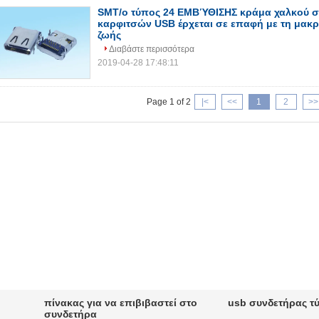
SMT/ο τύπος 24 ΕΜΒΎΘΙΣΗΣ κράμα χαλκού 
καρφιτσών USB έρχεται σε επαφή με τη μακρ
ζωής
Διαβάστε περισσότερα
2019-04-28 17:48:11
Page 1 of 2
|<
<<
1
2
>>
πίνακας για να επιβιβαστεί στο
usb συνδετήρας τ
συνδετήρα