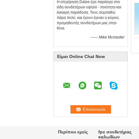
Η επιχείρηση Dalee έχει παράσχει στα
είδη συνδετήρων υψηλό - ποιότητα και
έγκαιρη παράδοση. Τους συμπαθώ
πάρα πολύ, και έχουν έγιναν ο κύριος
προμηθευτής συνδετήρων μας στην
Κίνα.
—— Mike Mcmaster
Είμαι Online Chat Now
Περίπου εμείς
fpc συνδετήρας
καλωδίων