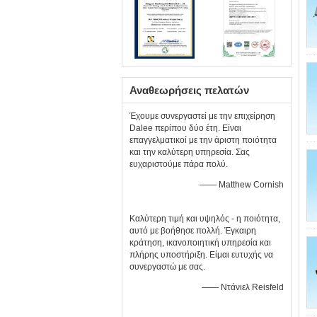
Αναθεωρήσεις πελατών
Έχουμε συνεργαστεί με την επιχείρηση
Dalee περίπου δύο έτη. Είναι
επαγγελματικοί με την άριστη ποιότητα
και την καλύτερη υπηρεσία. Σας
ευχαριστούμε πάρα πολύ.
—— Matthew Cornish
Καλύτερη τιμή και υψηλός - η ποιότητα,
αυτό με βοήθησε πολλή. Έγκαιρη
κράτηση, ικανοποιητική υπηρεσία και
πλήρης υποστήριξη. Είμαι ευτυχής να
συνεργαστώ με σας.
—— Ντάνιελ Reisfeld