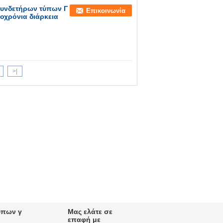
συνδετήρων τύπων Γ
Επικοινωνία
οχρόνια διάρκεια
>|
ύπων γ
Μας ελάτε σε
επαφή με