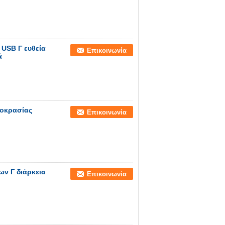
USB Γ ευθεία
Επικοινωνία
ά
μοκρασίας
Επικοινωνία
ων Γ διάρκεια
Επικοινωνία