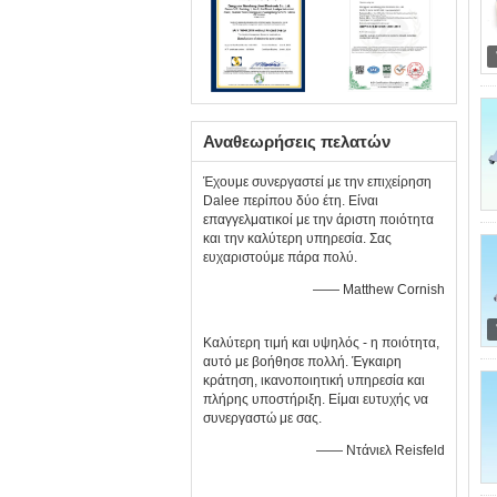
Αναθεωρήσεις πελατών
Έχουμε συνεργαστεί με την επιχείρηση
Dalee περίπου δύο έτη. Είναι
επαγγελματικοί με την άριστη ποιότητα
και την καλύτερη υπηρεσία. Σας
ευχαριστούμε πάρα πολύ.
—— Matthew Cornish
Καλύτερη τιμή και υψηλός - η ποιότητα,
αυτό με βοήθησε πολλή. Έγκαιρη
κράτηση, ικανοποιητική υπηρεσία και
πλήρης υποστήριξη. Είμαι ευτυχής να
συνεργαστώ με σας.
—— Ντάνιελ Reisfeld