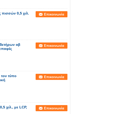
 πισσών 0,5 χιλ.
Επικοινωνία
νδετήρων αβ
Επικοινωνία
 επαφές
 τον τύπο
Επικοινωνία
ική
5 χιλ., με LCP,
Επικοινωνία