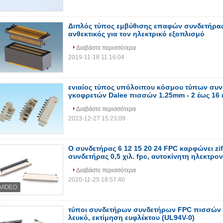
Διπλός τύπος εμβύθισης επαφών συνδετήρας
ανθεκτικός για τον ηλεκτρικό εξοπλισμό
Διαβάστε περισσότερα
2019-11-18 11:16:04
ενιαίος τύπος υπόλοιπου κόσμου τύπων συ
γκοφρετών Dalee πισσών 1.25mm - 2 έως 16
Διαβάστε περισσότερα
2023-12-27 15:23:09
Ο συνδετήρας 6 12 15 20 24 FPC καρφώνει zif
συνδετήρας 0,5 χιλ. fpc, αυτοκίνητη ηλεκτρον
Διαβάστε περισσότερα
2020-11-25 18:57:40
τύποι συνδετήρων συνδετήρων FPC πισσών 0,
λευκό, εκτίμηση ευφλέκτου (UL94V-0)