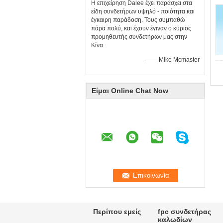
Η επιχείρηση Dalee έχει παράσχει στα
είδη συνδετήρων υψηλό - ποιότητα και
έγκαιρη παράδοση. Τους συμπαθώ
πάρα πολύ, και έχουν έγιναν ο κύριος
προμηθευτής συνδετήρων μας στην
Κίνα.
—— Mike Mcmaster
Είμαι Online Chat Now
Περίπου εμείς
fpc συνδετήρας
καλωδίων