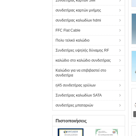
Συνδετήρας καρτών SIM
συνδετήρας καρτών μνήμης
συνδετήρας καλωδίων hdmi
FFC Flat Cable
Πολυ τελικό καλώδιο
Συνδετήρες υψηλής δύναμης RF
καλώδιο στο καλώδιο συνδετήρας
Καλώδιο για να επιβιβαστεί στο
συνδετήρα
rj45 συνδετήρας γρύλων
Συνδετήρας καλωδίων SATA
συνδετήρες μπαταριών
Πιστοποιήσεις