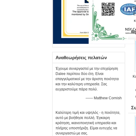
ε
Ε
κ
θ
Αναθεωρήσεις πελατών
Έχουμε συνεργαστεί με την επιχείρηση
Dalee περίπου δύο έτη. Είναι
Κ
επαγγελματικοί με την άριστη ποιότητα
και την καλύτερη υπηρεσία. Σας
ευχαριστούμε πάρα πολύ.
—— Matthew Cornish
Σ
Καλύτερη τιμή και υψηλός - η ποιότητα,
αυτό με βοήθησε πολλή. Έγκαιρη
κράτηση, ικανοποιητική υπηρεσία και
πλήρης υποστήριξη. Είμαι ευτυχής να
συνεργαστώ με σας.